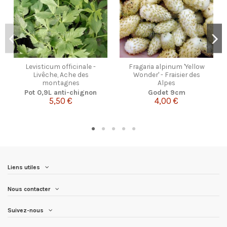
Levisticum officinale -
Fragaria alpinum 'Yellow
Livêche, Ache des
Wonder' - Fraisier des
montagnes
Alpes
Pot 0,9L anti-chignon
Godet 9cm
5,50 €
4,00 €
Liens utiles
Nous contacter
Suivez-nous