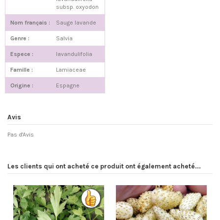
subsp. oxyodon
Nom français :
Sauge lavande
Genre :
Salvia
Espece :
lavandulifolia
Famille :
Lamiaceae
Origine :
Espagne
Avis
Pas d'Avis
Les clients qui ont acheté ce produit ont également acheté...